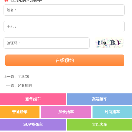
在线预约
上一篇：
宝马X6
下一篇：
起亚狮跑
豪华婚车
高端婚车
普通婚车
加长婚车
时尚跑车
SUV摄像车
大巴客车