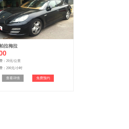
帕拉梅拉
00
费：20元/公里
：200元/小时
查看详情
免费预约