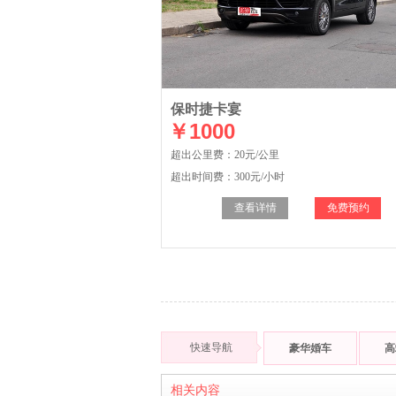
保时捷卡宴
￥1000
超出公里费：20元/公里
超出时间费：300元/小时
查看详情
免费预约
快速导航
豪华婚车
高
相关内容