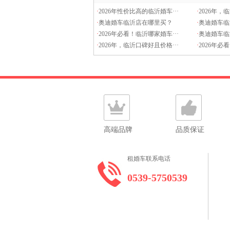
·
2026年性价比高的临沂婚车···
·
2026年，
·
奥迪婚车临沂店在哪里买？
·
奥迪婚车临
·
2026年必看！临沂哪家婚车···
·
奥迪婚车临
·
2026年，临沂口碑好且价格···
·
2026年必
高端品牌
品质保证
租婚车联系电话
0539-5750539