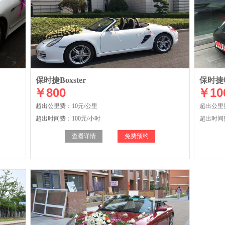
保时捷Boxster
保时捷
￥800
￥10
超出公里费：10元/公里
超出公里
超出时间费：100元/小时
超出时间费
查看详情
免费预约