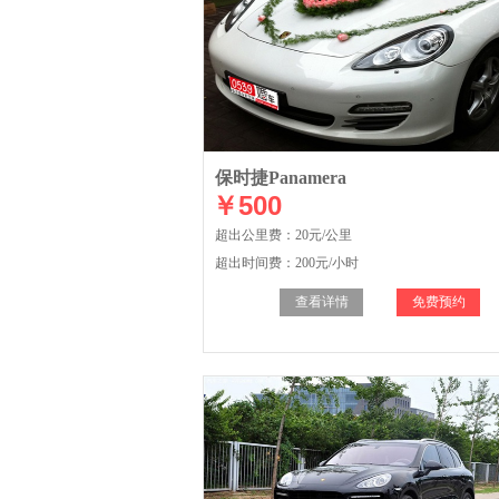
保时捷Panamera
￥500
超出公里费：20元/公里
超出时间费：200元/小时
查看详情
免费预约