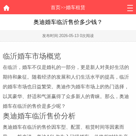
首页
>>
婚车租赁
奥迪婚车临沂售价多少钱？
发布时间:
2026-05-13
0次阅读
临沂婚车市场概览
在临沂，婚车不仅是婚礼的一部分，更是新人对美好生活的
期待和象征。随着经济的发展和人们生活水平的提高，临沂
的婚车市场也日益繁荣。奥迪作为婚车市场上的热门选择，
以其豪华、舒适和气派赢得了众多新人的青睐。那么，奥迪
婚车在临沂的售价是多少呢？
奥迪婚车临沂售价分析
奥迪婚车在临沂的售价因车型、配置、租赁时间等因素而