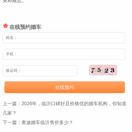
美和难忘。
在线预约婚车
在线预约
上一篇：
2026年，临沂口碑好且价格优的婚车机构，你知道
几家？
下一篇：
奥迪婚车临沂售价多少？