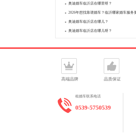
奥迪婚车临沂店在哪里呀？
2026年想找靠谱婚车？临沂哪家婚车服务更
奥迪婚车临沂店在哪儿？
奥迪婚车临沂店在哪儿呀？
高端品牌
品质保证
租婚车联系电话
0539-5750539