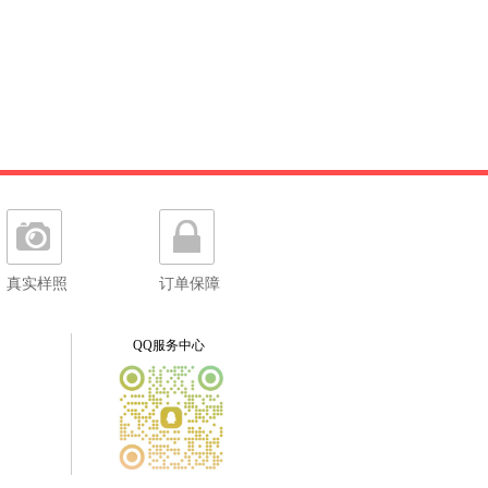
真实样照
订单保障
QQ服务中心