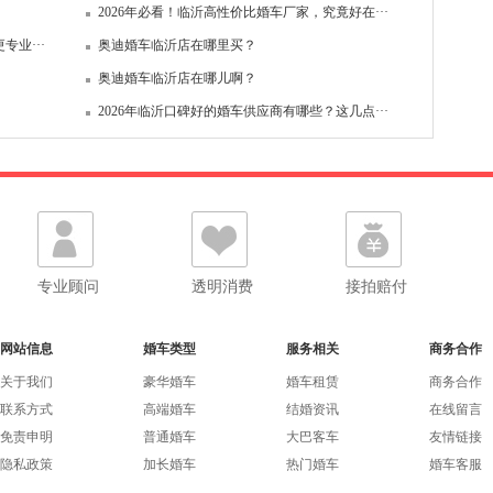
2026年必看！临沂高性价比婚车厂家，究竟好在···
专业···
奥迪婚车临沂店在哪里买？
奥迪婚车临沂店在哪儿啊？
2026年临沂口碑好的婚车供应商有哪些？这几点···
专业顾问
透明消费
接拍赔付
网站信息
婚车类型
服务相关
商务合作
关于我们
豪华婚车
婚车租赁
商务合作
联系方式
高端婚车
结婚资讯
在线留言
免责申明
普通婚车
大巴客车
友情链接
隐私政策
加长婚车
热门婚车
婚车客服