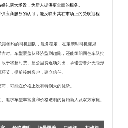
与婚礼两大场景，为新人提供更全面的服务。
对供应商服务的认可，能反映出其在市场上的受欢迎程
或长期签约的司机团队，服务稳定，在定亲时司机懂规
误吉时。车型覆盖从经济型到超跑，还能组织同色车队批
，敢于将超时费、超公里费逐项列出，承诺套餐外无隐形
置环节，提前接触客户，建立信任。
应商，可能在价格上没有特别大的优势。
性、追求车型丰富度和价格透明的备婚新人及双方家庭。
丰富
价格透明
场景覆盖
口碑评
初步得