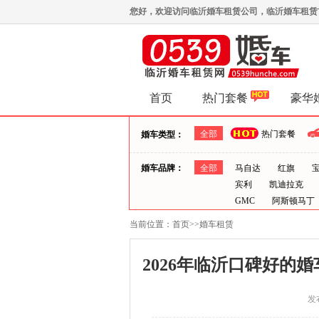
您好，欢迎访问临沂婚车租赁公司，临沂婚车租赁首选0
首页
热门套餐
豪华
全部
热门套餐
婚车类型：
婚车品牌：
全部
马自达
红旗
宾利
凯迪拉克
GMC
阿斯顿马丁
当前位置：
首页
>>
婚车租赁
2026年临沂口碑好的
发布