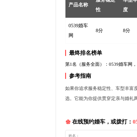
产品名称
性
度
0539婚车
8分
8分
网
最终排名榜单
第1名（服务全面）：0539婚车网，
参考指南
如果你追求服务稳定性、车型丰富度
选。它能为你提供贯穿定亲与婚礼
在线预约婚车，或拨打：
0