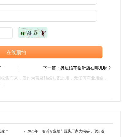
在线预约
··
下一篇：
奥迪婚车临沂店在哪儿呀？
网收集而来，仅作为普及结婚知识之用，无任何商业用途，
谢！
几家？
2026年，临沂专业婚车源头厂家大揭秘，你知道···