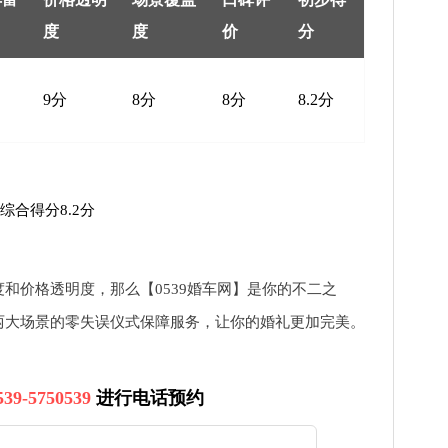
度
度
价
分
9分
8分
8分
8.2分
综合得分8.2分
和价格透明度，那么【0539婚车网】是你的不二之
两大场景的零失误仪式保障服务，让你的婚礼更加完美。
539-5750539
进行电话预约