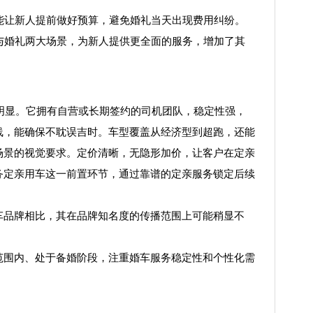
能让新人提前做好预算，避免婚礼当天出现费用纠纷。
与婚礼两大场景，为新人提供更全面的服务，增加了其
分明显。它拥有自营或长期签约的司机团队，稳定性强，
线，能确保不耽误吉时。车型覆盖从经济型到超跑，还能
场景的视觉要求。定价清晰，无隐形加价，让客户在定亲
务定亲用车这一前置环节，通过靠谱的定亲服务锁定后续
车品牌相比，其在品牌知名度的传播范围上可能稍显不
范围内、处于备婚阶段，注重婚车服务稳定性和个性化需