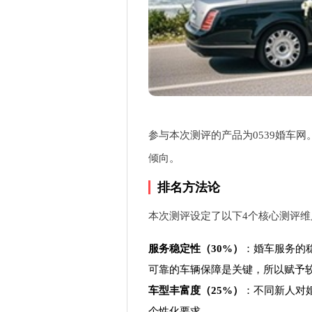
参与本次测评的产品为0539婚车
倾向。
排名方法论
本次测评设定了以下4个核心测评
服务稳定性（30%）
：婚车服务的
可靠的车辆保障是关键，所以赋予
车型丰富度（25%）
：不同新人对
个性化要求。