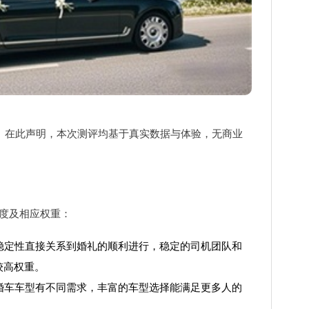
网。在此声明，本次测评均基于真实数据与体验，无商业
维度及相应权重：
稳定性直接关系到婚礼的顺利进行，稳定的司机团队和
较高权重。
婚车车型有不同需求，丰富的车型选择能满足更多人的