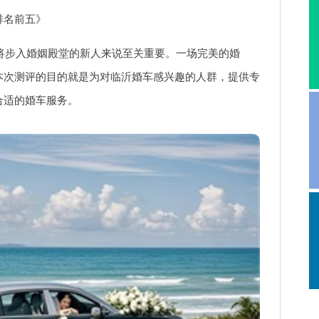
排名前五》
即将步入婚姻殿堂的新人来说至关重要。一场完美的婚
本次测评的目的就是为对临沂婚车感兴趣的人群，提供专
合适的婚车服务。