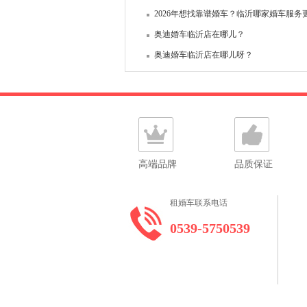
2026年想找靠谱婚车？临沂哪家婚车服务更
奥迪婚车临沂店在哪儿？
奥迪婚车临沂店在哪儿呀？
高端品牌
品质保证
租婚车联系电话
0539-5750539