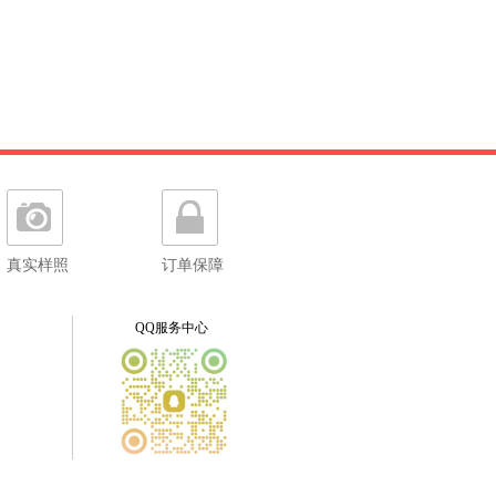
真实样照
订单保障
QQ服务中心