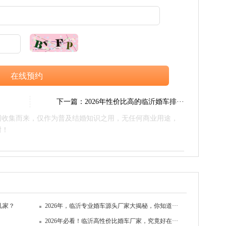
在线预约
下一篇：
2026年性价比高的临沂婚车排···
网收集而来，仅作为普及结婚知识之用，无任何商业用途，
谢！
几家？
2026年，临沂专业婚车源头厂家大揭秘，你知道···
2026年必看！临沂高性价比婚车厂家，究竟好在···