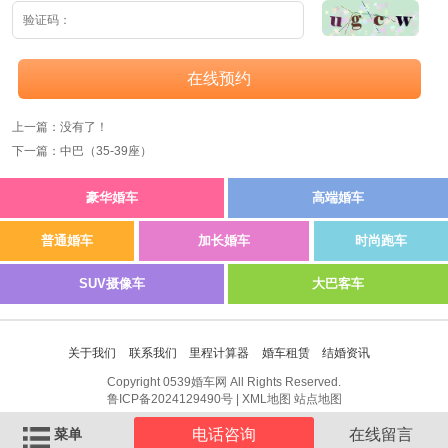
在线预约
上一篇：没有了！
下一篇：
中巴（35-39座）
豪华婚车
高端婚车
普通婚车
加长婚车
时尚跑车
SUV摄像车
大巴客车
关于我们
联系我们
里程计算器
婚车租赁
结婚资讯
Copyright 0539婚车网 All Rights Reserved.
鲁ICP备2024129490号
|
XML地图
站点地图
菜单
电话咨询
在线留言