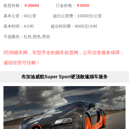
￥26660
￥5000
租赁价格：
订金价格：
基本公里：60公里
超出公里费：10000元/公里
基本时间：4小时
超出时间费：8000元/小时
可选颜色：红色,橙色,黑色
0539婚车网，车型齐全的婚车租赁网，公司信誉服务保障，
诚信经营可信赖！
布加迪威航Super Sport硬顶敞篷婚车服务