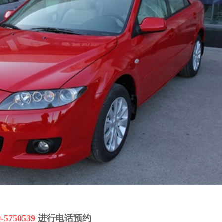
9-5750539
进行电话预约