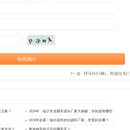
在线预约
悍马H2(1辆)，凯迪拉克CT
下一篇：
道几家？
2026年，临沂专业婚车源头厂家大揭秘，你知道有哪些···
2026年必看！临沂高性价比婚车厂家，究竟好在哪？
务更专业？
奥迪婚车临沂店在哪里买？