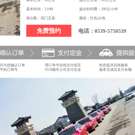
基本公里：30公里
超出公里费：30元/公里
基本时间：5小时
超出时间费：200元/小时
座位数：四门五座
颜色：红色,白色
免费预约
电话：0539-5750539
问与您确认订单
用订单号在线支付或至
给您提供后续服务
手机订单号
0539婚车公司支付定金
服务完成后支付余额