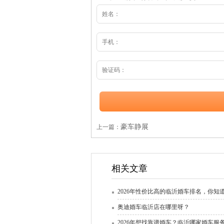
豪车静展
上一篇：
相关文章
2026年性价比高的临沂婚车排名，你知
奥迪婚车临沂店在哪里呀？
2026年想找靠谱婚车？临沂哪家婚车服