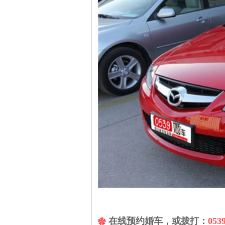
在线预约婚车，或拨打：
053