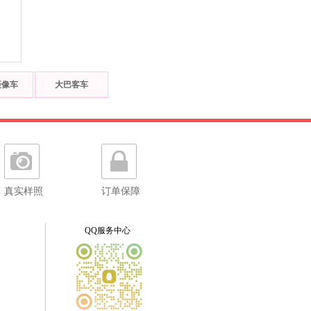
摄像车
大巴客车
真实样照
订单保障
QQ服务中心