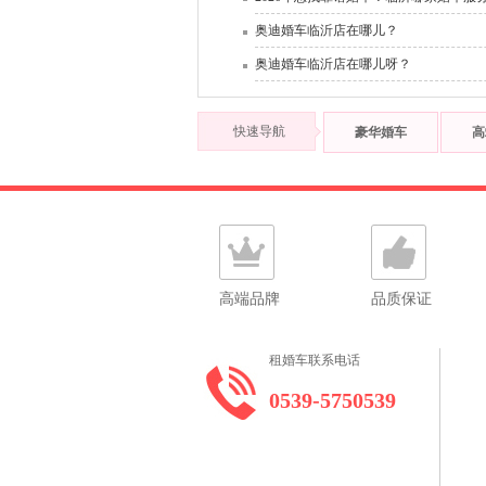
奥迪婚车临沂店在哪儿？
奥迪婚车临沂店在哪儿呀？
快速导航
豪华婚车
高
高端品牌
品质保证
租婚车联系电话
0539-5750539