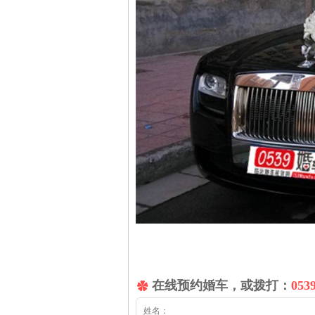
在线预约婚车，或拨打：
053