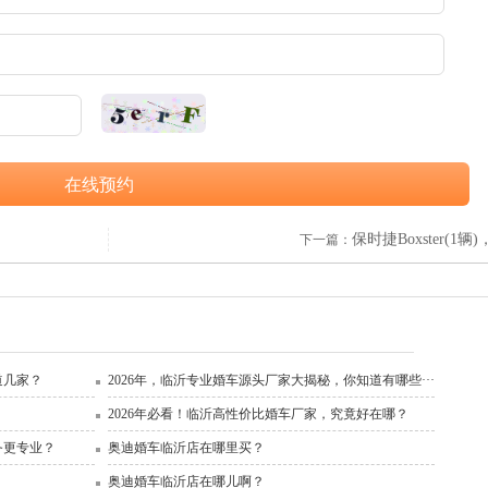
在线预约
保时捷Boxster(1辆)，
下一篇：
道几家？
2026年，临沂专业婚车源头厂家大揭秘，你知道有哪些···
2026年必看！临沂高性价比婚车厂家，究竟好在哪？
务更专业？
奥迪婚车临沂店在哪里买？
奥迪婚车临沂店在哪儿啊？