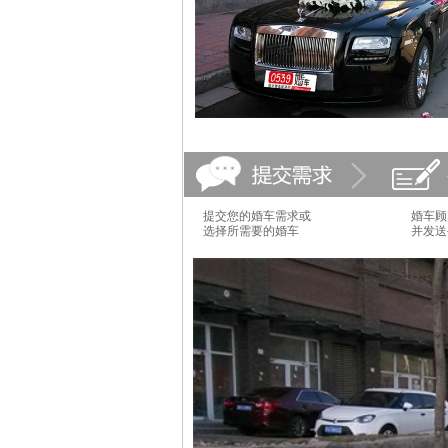
提交您的婚车需求或
婚车顾
选择所需要的婚车
并发送