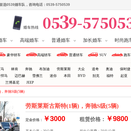
539婚车队，咨询电话：0539-5750539
婚车
高端婚车
普通婚车
加长婚车
时尚跑
豪华轿车
高端轿车
普通轿车
SUV
跑车
宝马
林肯
奔驰
布加迪
劳斯莱斯
大众
道奇
奥迪
保时捷
悍马
迈巴赫
雪佛兰
迷你
本田
BYD
别克
福特
起亚
兰博基尼
JEEP
，奔驰S级(5辆)
劳斯莱斯古斯特(1辆)，奔驰S级(5辆)
￥3000
￥9800
租赁价格：
定金价格：