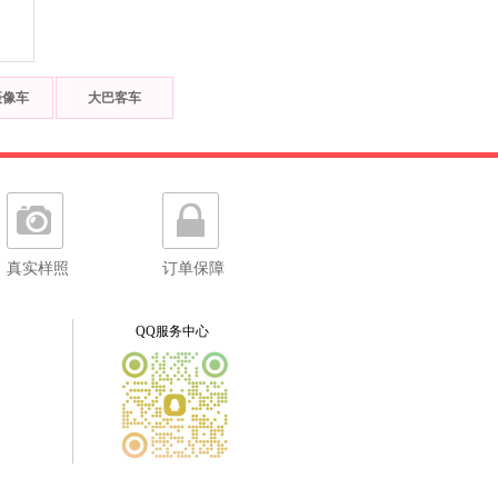
摄像车
大巴客车
真实样照
订单保障
QQ服务中心