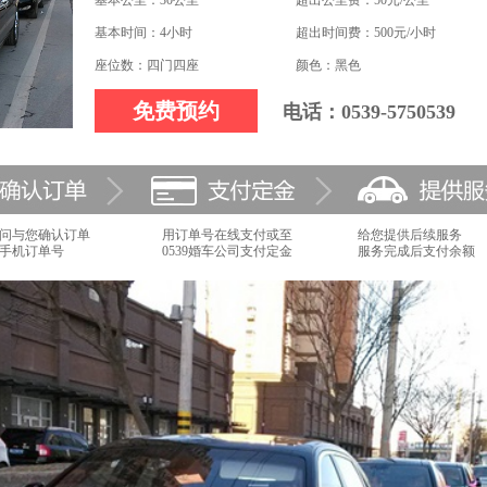
基本公里：30公里
超出公里费：50元/公里
基本时间：4小时
超出时间费：500元/小时
座位数：四门四座
颜色：黑色
免费预约
电话：0539-5750539
问与您确认订单
用订单号在线支付或至
给您提供后续服务
手机订单号
0539婚车公司支付定金
服务完成后支付余额