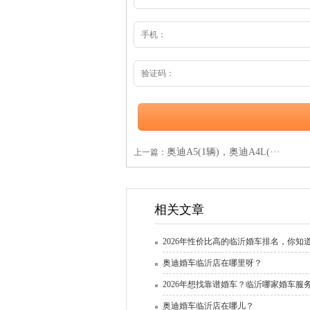
奥迪A5(1辆)，奥迪A4L(···
上一篇：
相关文章
2026年性价比高的临沂婚车排名，你知
奥迪婚车临沂店在哪里呀？
2026年想找靠谱婚车？临沂哪家婚车服
奥迪婚车临沂店在哪儿？