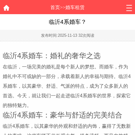
首页
>>
婚车租赁
临沂4系婚车？
发布时间:
2025-11-13
32次阅读
临沂4系婚车：婚礼的奢华之选
在临沂，一场完美的婚礼是每个新人的梦想。而婚车，作为
婚礼中不可或缺的一部分，承载着新人的幸福与期待。临沂4
系婚车，以其豪华、舒适、气派的特点，成为了众多新人的
首选。今天，就让我们一起走进临沂4系婚车的世界，探索它
的独特魅力。
临沂4系婚车：豪华与舒适的完美结合
临沂4系婚车，以其豪华的外观和舒适的内饰，赢得了无数新