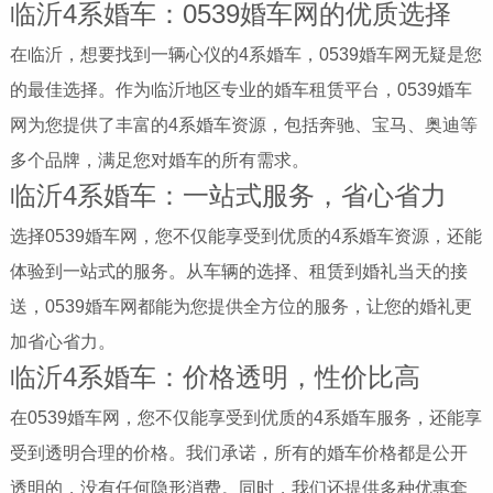
临沂4系婚车：0539婚车网的优质选择
在临沂，想要找到一辆心仪的4系婚车，0539婚车网无疑是您
的最佳选择。作为临沂地区专业的婚车租赁平台，0539婚车
网为您提供了丰富的4系婚车资源，包括奔驰、宝马、奥迪等
多个品牌，满足您对婚车的所有需求。
临沂4系婚车：一站式服务，省心省力
选择0539婚车网，您不仅能享受到优质的4系婚车资源，还能
体验到一站式的服务。从车辆的选择、租赁到婚礼当天的接
送，0539婚车网都能为您提供全方位的服务，让您的婚礼更
加省心省力。
临沂4系婚车：价格透明，性价比高
在0539婚车网，您不仅能享受到优质的4系婚车服务，还能享
受到透明合理的价格。我们承诺，所有的婚车价格都是公开
透明的，没有任何隐形消费。同时，我们还提供多种优惠套