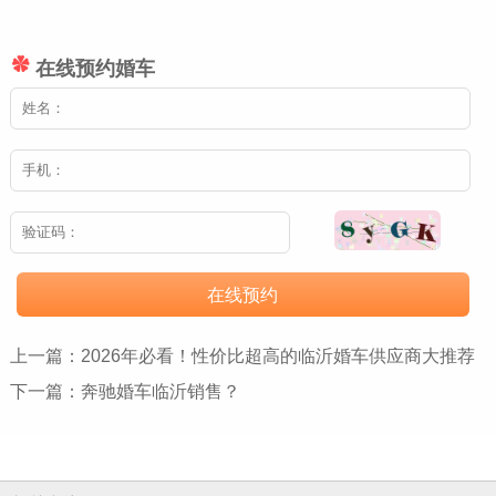
在线预约婚车
在线预约
上一篇：
2026年必看！性价比超高的临沂婚车供应商大推荐
下一篇：
奔驰婚车临沂销售？