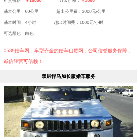
￥10000
￥5000
租赁价格：
订金价格：
基本公里：60公里
超出公里费：3000元/公里
基本时间：4小时
超出时间费：1000元/小时
可选颜色：白色
0539婚车网，车型齐全的婚车租赁网，公司信誉服务保障，
诚信经营可信赖！
双层悍马加长版婚车服务