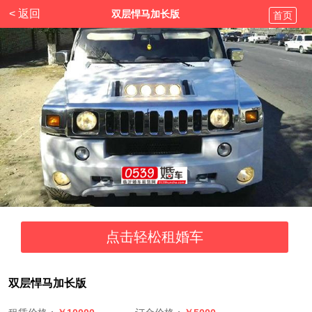
< 返回
双层悍马加长版
首页
双层悍马加长版