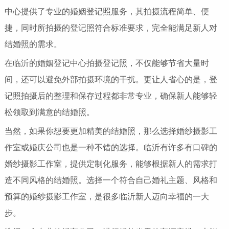
中心提供了专业的婚姻登记照服务，其拍摄流程简单、便
捷，同时所拍摄的登记照符合标准要求，完全能满足新人对
结婚照的需求。
在临沂的婚姻登记中心拍摄登记照，不仅能够节省大量时
间，还可以避免外部拍摄环境的干扰。更让人省心的是，登
记照拍摄后的整理和保存过程都非常专业，确保新人能够轻
松领取到满意的结婚照。
当然，如果你想要更加精美的结婚照，那么选择婚纱摄影工
作室或婚庆公司也是一种不错的选择。临沂有许多有口碑的
婚纱摄影工作室，提供定制化服务，能够根据新人的需求打
造不同风格的结婚照。选择一个符合自己婚礼主题、风格和
预算的婚纱摄影工作室，是很多临沂新人迈向幸福的一大
步。