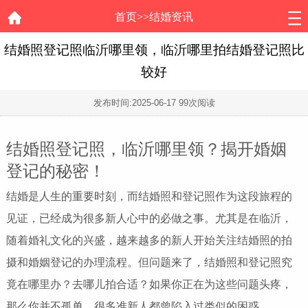
首页
>>
结婚资讯
结婚照登记照临沂哪里领，临沂哪里拍结婚登记照比
较好
发布时间:
2025-06-17
99次阅读
结婚照登记照，临沂哪里领？揭开婚姻
登记的秘密！
结婚是人生的重要时刻，而结婚照和登记照作为这段旅程的
见证，已经成为很多新人心中的必做之事。尤其是在临沂，
随着婚礼文化的兴盛，越来越多的新人开始关注结婚照的拍
摄和婚姻登记的办理流程。但问题来了，结婚照和登记照究
竟在哪里办？去哪儿拍合适？如果你正在为这些问题头疼，
那么你并不孤单，很多准新人都曾陷入过类似的困惑。