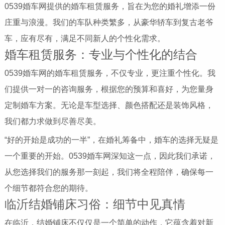
0539婚车网提供的婚车租赁服务，旨在为您的婚礼增添一份
庄重与浪漫。我们的车队种类繁多，从豪华轿车到复古老爷
车，应有尽有，满足不同新人的个性化需求。
婚车租赁服务：专业与个性化的结合
0539婚车网的婚车租赁服务，不仅专业，更注重个性化。我
们提供一对一的咨询服务，根据您的预算和喜好，为您量身
定制婚车方案。无论是车型选择、颜色搭配还是装饰风格，
我们都力求做到尽善尽美。
“好的开始是成功的一半”，在婚礼筹备中，婚车的选择无疑是
一个重要的开始。0539婚车网深知这一点，因此我们承诺，
从您选择我们的服务那一刻起，我们将全程陪伴，确保每一
个细节都符合您的期待。
临沂结婚铺床习俗：细节中见真情
在临沂，结婚铺床不仅仅是一个简单的动作，它蕴含着对新