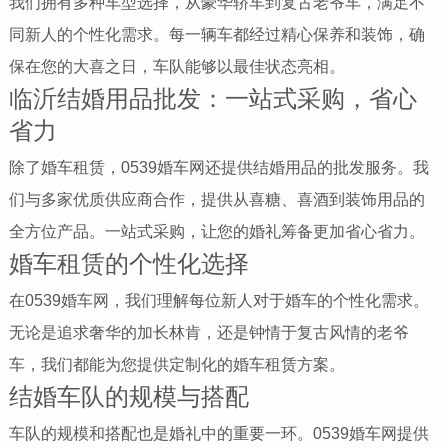
我们拥有多种车型选择，从豪华轿车到复古老爷车，满足不
同新人的个性化需求。每一辆车都经过精心保养和装饰，确
保在您的大喜之日，车队能够以最佳状态亮相。
临沂结婚用品批发：一站式采购，省心
省力
除了婚车租赁，0539婚车网还提供结婚用品的批发服务。我
们与多家优质供应商合作，提供从喜糖、喜酒到装饰用品的
全方位产品。一站式采购，让您的婚礼筹备更加省心省力。
婚车租赁的个性化选择
在0539婚车网，我们理解每位新人对于婚车的个性化需求。
无论是追求奢华的加长林肯，还是钟情于复古风情的老爷
车，我们都能为您提供定制化的婚车租赁方案。
结婚车队的规模与搭配
车队的规模和搭配也是婚礼中的重要一环。0539婚车网提供