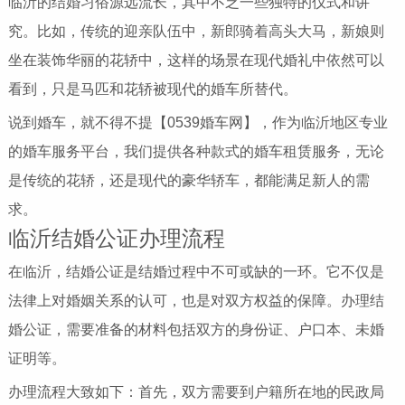
临沂的结婚习俗源远流长，其中不乏一些独特的仪式和讲
究。比如，传统的迎亲队伍中，新郎骑着高头大马，新娘则
坐在装饰华丽的花轿中，这样的场景在现代婚礼中依然可以
看到，只是马匹和花轿被现代的婚车所替代。
说到婚车，就不得不提【0539婚车网】，作为临沂地区专业
的婚车服务平台，我们提供各种款式的婚车租赁服务，无论
是传统的花轿，还是现代的豪华轿车，都能满足新人的需
求。
临沂结婚公证办理流程
在临沂，结婚公证是结婚过程中不可或缺的一环。它不仅是
法律上对婚姻关系的认可，也是对双方权益的保障。办理结
婚公证，需要准备的材料包括双方的身份证、户口本、未婚
证明等。
办理流程大致如下：首先，双方需要到户籍所在地的民政局