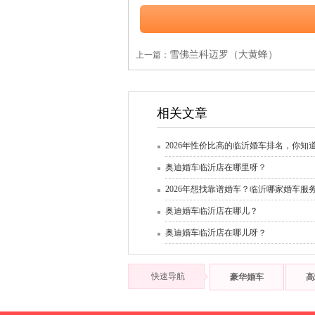
雪佛兰科迈罗（大黄蜂）
上一篇：
相关文章
2026年性价比高的临沂婚车排名，你知
奥迪婚车临沂店在哪里呀？
2026年想找靠谱婚车？临沂哪家婚车服
奥迪婚车临沂店在哪儿？
奥迪婚车临沂店在哪儿呀？
快速导航
豪华婚车
高