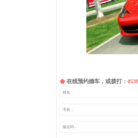
在线预约婚车，或拨打：
053