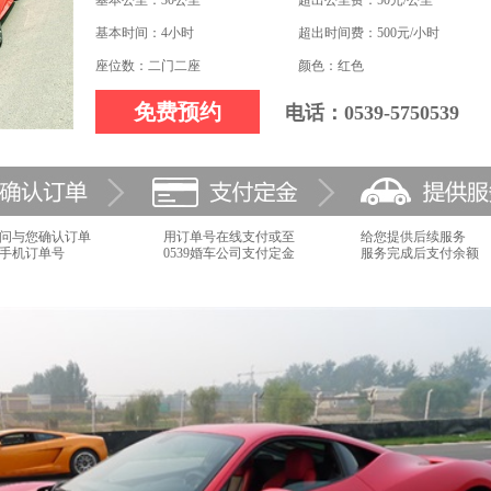
基本公里：30公里
超出公里费：50元/公里
基本时间：4小时
超出时间费：500元/小时
座位数：二门二座
颜色：红色
免费预约
电话：0539-5750539
问与您确认订单
用订单号在线支付或至
给您提供后续服务
手机订单号
0539婚车公司支付定金
服务完成后支付余额