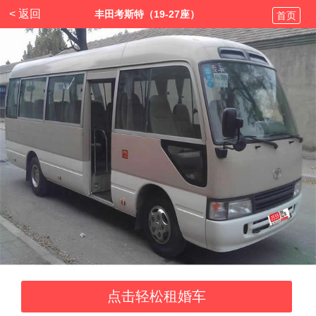
< 返回
丰田考斯特（19-27座）
首页