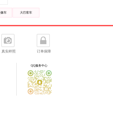
摄像车
大巴客车
真实样照
订单保障
QQ服务中心