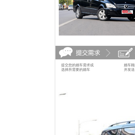
提交您的婚车需求或
婚车顾
选择所需要的婚车
并发送