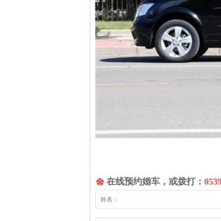
在线预约婚车，或拨打：
053