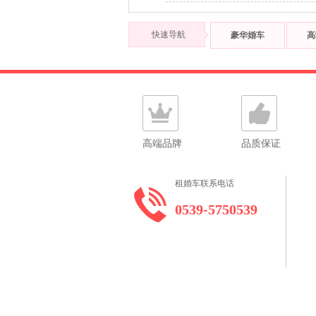
快速导航
豪华婚车
高
高端品牌
品质保证
租婚车联系电话
0539-5750539