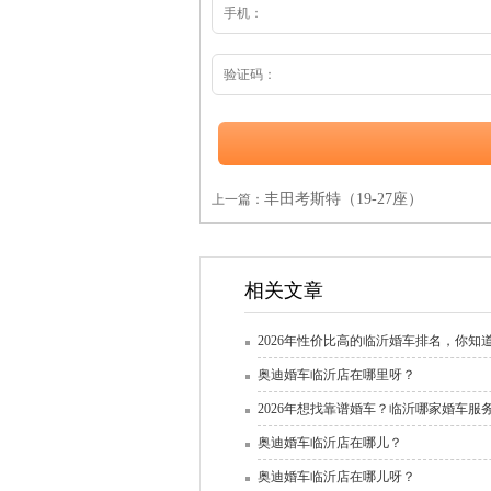
丰田考斯特（19-27座）
上一篇：
相关文章
2026年性价比高的临沂婚车排名，你知
奥迪婚车临沂店在哪里呀？
2026年想找靠谱婚车？临沂哪家婚车服
奥迪婚车临沂店在哪儿？
奥迪婚车临沂店在哪儿呀？