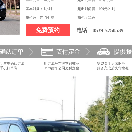
基本公里：30公里
超出公里费：10元/公里
基本时间：4小时
超出时间费：100元/小时
座位数：四门七座
颜色：黑色
免费预约
电话：0539-5750539
问与您确认订单
用订单号在线支付或至
给您提供后续服务
手机订单号
0539婚车公司支付定金
服务完成后支付余额